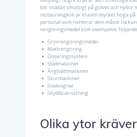
blir snabbt smutsigt på golvet och hyllor 
restaurangkök är kraven mycket höga på 
personal som hanterar dem måste ha kuns
rengöringsmedel som exempelvis följand
Grovrengöringsmedel
Mattrengöring
Doseringssystem
Städmaskiner
Ångtvättmaskiner
Skurmaskiner
Städvagnar
Skyddsutrustning
Olika ytor kräve