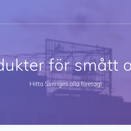
ukter för smått o
Hitta Sveriges alla företag!