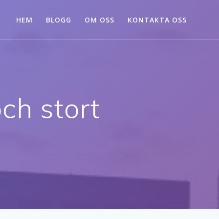
HEM
BLOGG
OM OSS
KONTAKTA OSS
ch stort