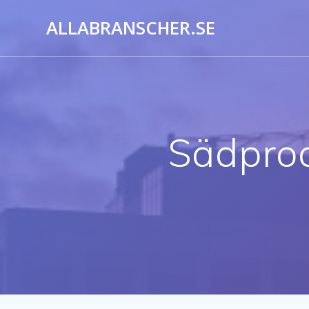
ALLABRANSCHER.SE
Sädprod