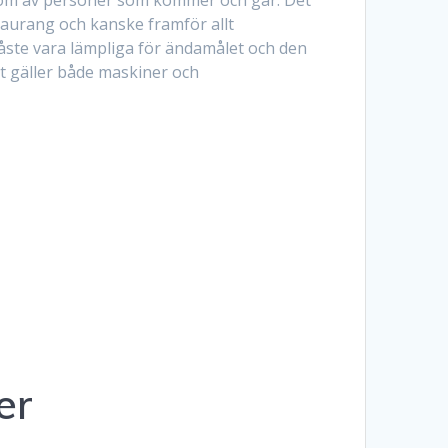
staurang och kanske framför allt
ste vara lämpliga för ändamålet och den
t gäller både maskiner och
er